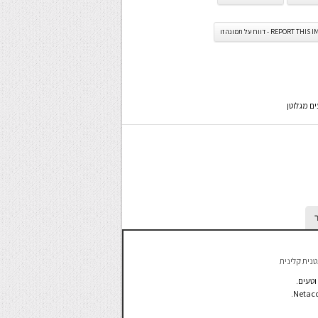
REPORT TH - דווח על תמונה זו
ם מגלוטן
טנית קלינית
וטעים.