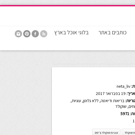
כותבים באתר
בלוגי אוכל בארץ
:
neta_liv
ריך:
19 בפברואר 2017
ריות:
בריאות ודיאטה
,
ללא גלוטן
,
עוגיות
,
חים
,
שוקולד
ות:
5971
1
ת שוקולד
עוגיות שוקולד צ'יפס