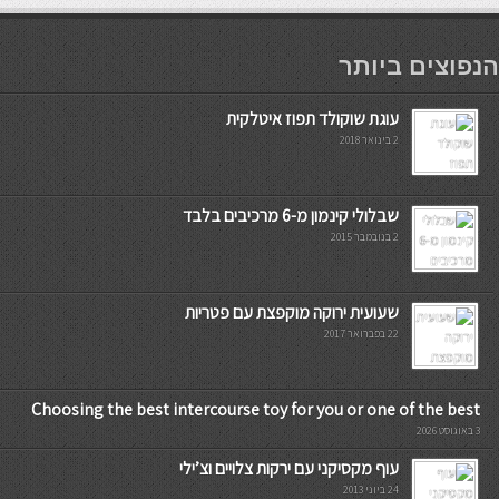
мостбет кг
הנפוצים ביותר
עוגת שוקולד תפוז איטלקית
2 בינואר 2018
שבלולי קינמון מ-6 מרכיבים בלבד
2 בנובמבר 2015
שעועית ירוקה מוקפצת עם פטריות
22 בפברואר 2017
Choosing the best intercourse toy for you or one of the best
3 באוגוסט 2026
עוף מקסיקני עם ירקות צלויים וצ’ילי
24 ביוני 2013