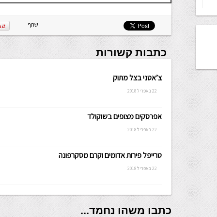
שתף
כתבות קשורות
צ’אטני בצל מתוק
22 באפריל 2018
אפרסקים מצופים בשוקולד
22 באפריל 2018
טרייפל פירות אדומים וקרם מסקרפונה
22 באפריל 2018
כתבו משהו נחמד...