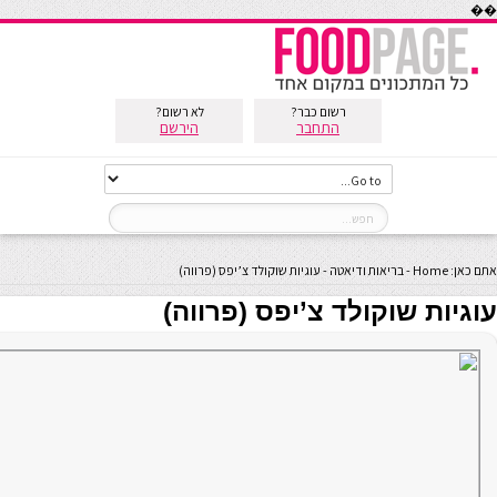
��
רשום כבר?
לא רשום?
התחבר
הירשם
אתם כאן:
Home
-
בריאות ודיאטה
-
עוגיות שוקולד צ’יפס (פרווה)
עוגיות שוקולד צ’יפס (פרווה)