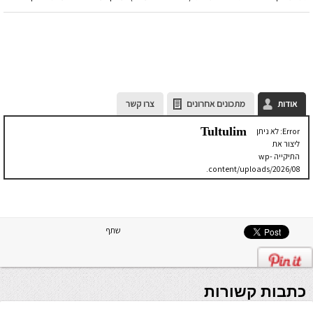
אודות
מתכונים אחרונים
צרו קשר
Tultulim
Error: לא ניתן
ליצור את
התיקייה wp-
content/uploads/2026/08.
יש לבדוק
שתיקיית האב
שלה ניתנת
לכתיבה.
שתף
כתבות קשורות