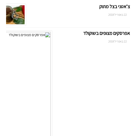
צ’אטני בצל מתוק
22 באפריל 2018
אפרסקים מצופים בשוקולד
22 באפריל 2018