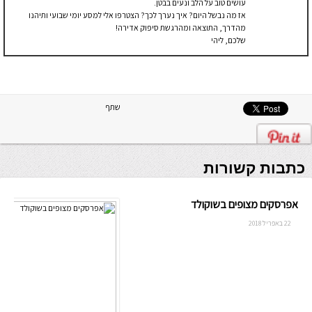
עושים טוב על הלב ונעים בבטן.
אז מה נבשל היום? איך נערך לכך? הצטרפו אלי למסע יומי שבועי ותיהנו
מהדרך, התוצאה ומהרגשת סיפוק אדירה!
שלכם, ליהי
שתף
כתבות קשורות
אפרסקים מצופים בשוקולד
22 באפריל 2018