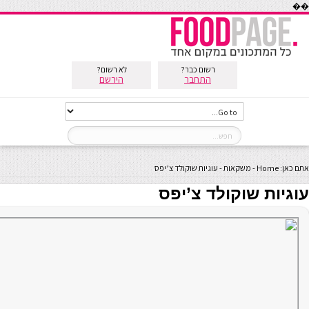
��
רשום כבר?
לא רשום?
התחבר
הירשם
אתם כאן:
Home
-
משקאות
-
עוגיות שוקולד צ’יפס
עוגיות שוקולד צ’יפס