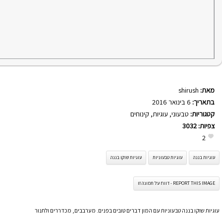
מאת:
shirush
בתאריך:
6 בינואר 2016
קטגוריות:
טבעוני
,
עוגיות
,
קינוחים
צפיות:
3032
2
עוגיות בננה
עוגיות טבעוניות
עוגיות שוקו בננה
REPORT THIS IMAGE - דווח על תמונה זו
עוגיות שוקו בננה טבעוניות עם המון דברים טובים בפנים. מערבבים, מכדררים ולתנור