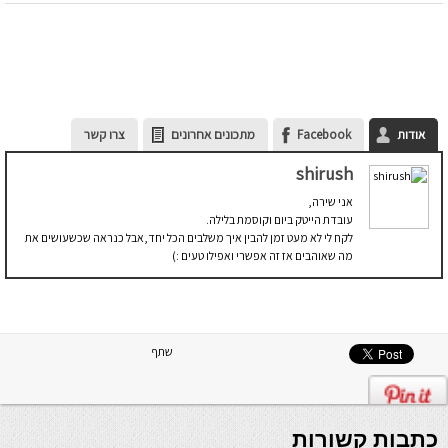
אודות
Facebook
מתכונים אחרונים
צרו קשר
shirush
אני שירה,
עובדת הייטק ביום וקוסמת בלילה.
לקח לי לא מעט זמן להבין איך משלבים הכל יחד,אבל כנראה שכשעושים את
מה שאוהבים אז זה אפשרי ואפילו טעים :)
שתף
כתבות קשורות