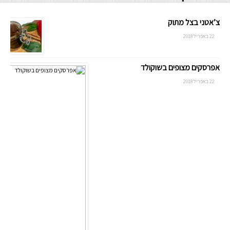
צ’אטני בצל מתוק
22 באפריל 2018
אפרסקים מצופים בשוקולד
22 באפריל 2018