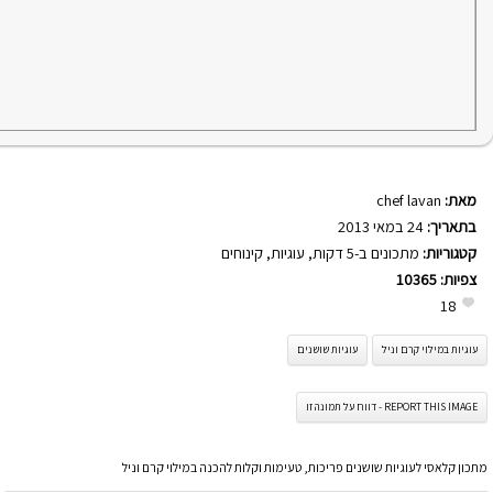
מאת:
chef lavan
בתאריך:
24 במאי 2013
קטגוריות:
מתכונים ב-5 דקות
,
עוגיות
,
קינוחים
צפיות:
10365
18
עוגיות במילוי קרם וניל
עוגיות שושנים
REPORT THIS IMAGE - דווח על תמונה זו
מתכון קלאסי לעוגיות שושנים פריכות, טעימות וקלות להכנה במילוי קרם וניל