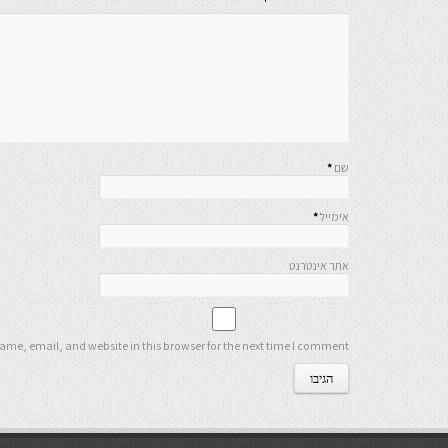
שם
*
אימייל
*
אתר אינטרנט
me, email, and website in this browser for the next time I comment.