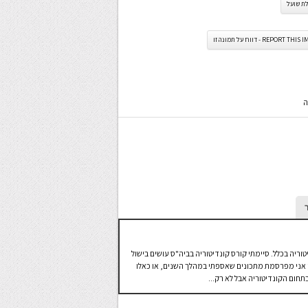
ת שועל
REPORT TH - דווח על תמונה זו
ה
טוריה בכלל. סיימתי קורס קונדיטוריה בביה"ס עושים בישול
 בו אני מפרסמת מתכונים שאספתי במהלך השנים, או כאלו
חום הקונדיטוריה אבל לא רק...