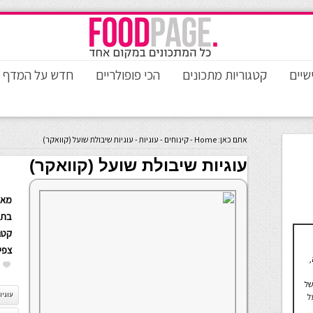
שיים
קטגוריות מתכונים
הכי פופולריים
חדש על המדף
אתם כאן:
Home
-
קינוחים
-
עוגיות
-
עוגיות שיבולת שועל (קוואקר)
עוגיות שיבולת שועל (קוואקר)
מאת
בתא
קטגו
צפי
,
של
עוגיו
ל