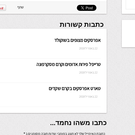
שלה ניתנת
לכתיבה.
שתף
כתבות קשורות
אפרסקים מצופים בשוקולד
22 באפריל 2018
טרייפל פירות אדומים וקרם מסקרפונה
22 באפריל 2018
טארט אפרסקים בקרם שקדים
22 באפריל 2018
כתבו משהו נחמד...
כתובת האימייל שלך לא תוצג בפומבי.שדות חובה מסומנים ב
*