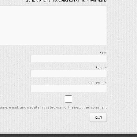
כתובת האימייל שלך לא תוצג בפומבי.שדות חובה מסומנים ב
*
שם
*
אימייל
*
אתר אינטרנט
me, email, and website in this browser for the next time I comment.