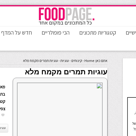
שיים
קטגוריות מתכונים
הכי פופולריים
חדש על המדף
אתם כאן:
Home
-
קינוחים
-
עוגיות
-
עוגיות תמרים מקמח מלא
עוגיות תמרים מקמח מלא
מאת
בתא
קטגו
צפי
,
של
עוגיו
ל