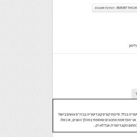
REPORT TH - דווח על תמונה זו
לימון
טוריה בכלל. סיימתי קורס קונדיטוריה בביה"ס עושים בישול
 בו אני מפרסמת מתכונים שאספתי במהלך השנים, או כאלו
חום הקונדיטוריה אבל לא רק...