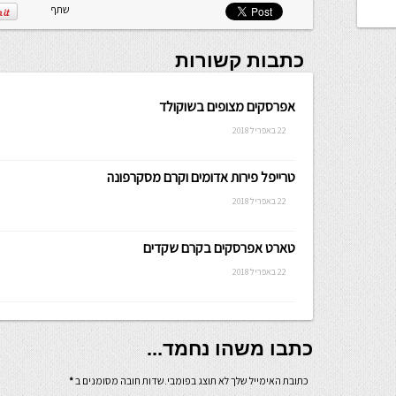
שלה ניתנת
שתף
לכתיבה.
כתבות קשורות
אפרסקים מצופים בשוקולד
22 באפריל 2018
טרייפל פירות אדומים וקרם מסקרפונה
22 באפריל 2018
טארט אפרסקים בקרם שקדים
22 באפריל 2018
כתבו משהו נחמד...
כתובת האימייל שלך לא תוצג בפומבי.שדות חובה מסומנים ב
*