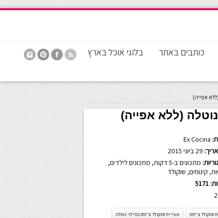
כותבים באתר
בלוגי אוכל בארץ
(ללא אפייה)
נוטלה (ללא אפייה)
:
Ex Cocina
ריך:
29 ביוני 2015
ריות:
מתכונים ב-5 דקות
,
מתכונים לילדים
,
ות
,
קינוחים
,
שוקולד
ות:
5171
2
ת שוקולד צ'יפס
עוגייית שוקולד צ'יפס במילוי נוטלה