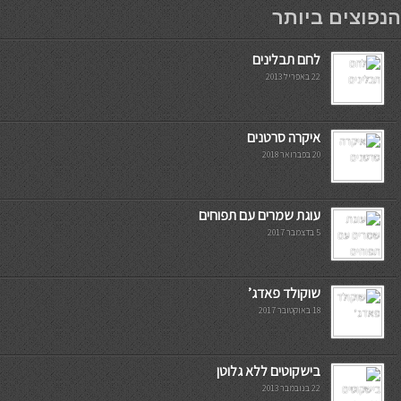
мостбет кг
הנפוצים ביותר
לחם תבלינים
22 באפריל 2013
איקרה סרטנים
20 בפברואר 2018
עוגת שמרים עם תפוחים
5 בדצמבר 2017
שוקולד פאדג’
18 באוקטובר 2017
בישקוטים ללא גלוטן
22 בנובמבר 2013