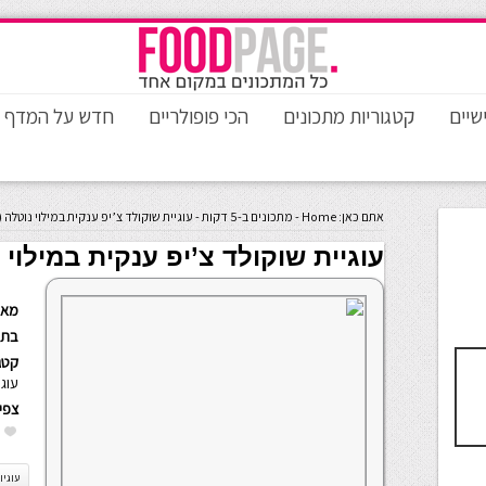
שיים
קטגוריות מתכונים
הכי פופולריים
חדש על המדף
אתם כאן:
Home
-
מתכונים ב-5 דקות
-
עוגיית שוקולד צ’יפ ענקית במילוי נוטלה 
עוגיית שוקולד צ’יפ ענקית במילוי 
מאת
בתא
קטגו
עוגי
צפי
עוגיו