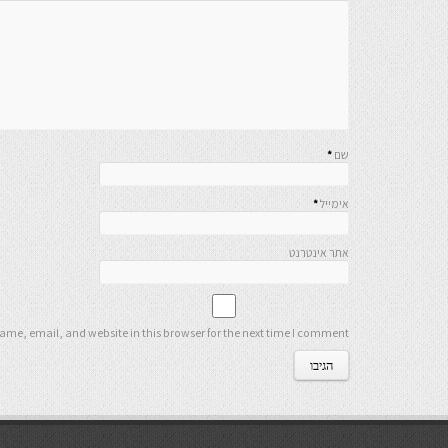
שם
*
אימייל
*
אתר אינטרנט
me, email, and website in this browser for the next time I comment.