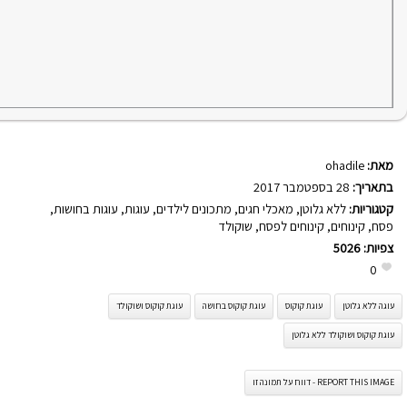
מאת:
ohadile
בתאריך:
28 בספטמבר 2017
קטגוריות:
ללא גלוטן
,
מאכלי חגים
,
מתכונים לילדים
,
עוגות
,
עוגות בחושות
,
פסח
,
קינוחים
,
קינוחים לפסח
,
שוקולד
צפיות:
5026
0
עוגה ללא גלוטן
עוגת קוקוס
עוגת קוקוס בחושה
עוגת קוקוס ושוקולד
עוגת קוקוס ושוקולד ללא גלוטן
REPORT THIS IMAGE - דווח על תמונה זו