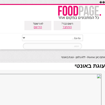
��
רשום כבר?
לא רשום?
התחבר
הירשם
אתם כאן:
Home
-
ללא גלוטן
-
עוגת באונטי
עוגת באונטי