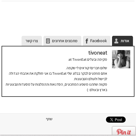
אודות
Facebook
מתכונים אחרונים
צרו קשר
tivoneat
מקימה ובעלים
at
TivonEat
שלום חברים! קוראים לי שקמה.
אתם מוזמנים לבקר בבלוג שלי TivonEat בו אני חולקת את אהבתי הגדולה
לבישול ולעולם הטבעונות.
מקווה שתהנו משפע המתכונים, הסדנאות וההמלצות על מסעדות טבעוניות
בארץ ובעולם :)
שתף