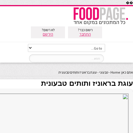
��
רשום כבר?
לא רשום?
התחבר
הירשם
אתם כאן:
Home
-
טבעוני
-
עוגת בראוניז ותותים טבעונית
עוגת בראוניז ותותים טבעונית