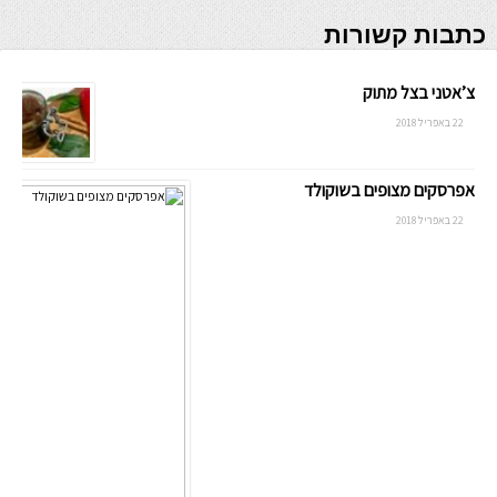
כתבות קשורות
צ’אטני בצל מתוק
22 באפריל 2018
אפרסקים מצופים בשוקולד
22 באפריל 2018