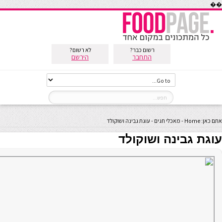
��
רשום כבר?
לא רשום?
התחבר
הירשם
אתם כאן:
Home
-
מאכלי חגים
-
עוגת גבינה ושוקולד
עוגת גבינה ושוקולד