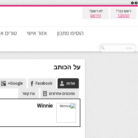
��
רשום כבר?
לא רשום?
התחבר
הירשם
הוסיפו מתכון
אזור אישי
טורים אי
על הכותב
אודות
Facebook
Google+
מתכונים אחרונים
צרו קשר
Winnie