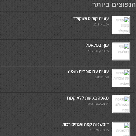
הנפוצים ביותר
עוגיות קוקוס ושוקולד
30 במאי 2013
עוף בפלאפל
25 באוקטובר 2017
עוגיות עם סוכריות m&m
8 ביולי 2013
מאפה בטטות ללא קמח
24 בספטמבר 2015
דובשניות קפה ואגוזים רכות
25 באוגוסט 2013