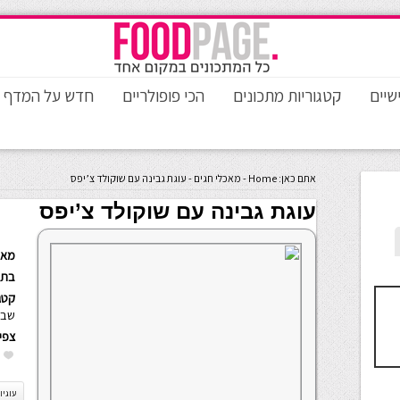
שיים
קטגוריות מתכונים
הכי פופולריים
חדש על המדף
אתם כאן:
Home
-
מאכלי חגים
-
עוגת גבינה עם שוקולד צ’יפס
עוגת גבינה עם שוקולד צ’יפס
מאת
בתא
קטגו
שבו
צפי
עוגיו