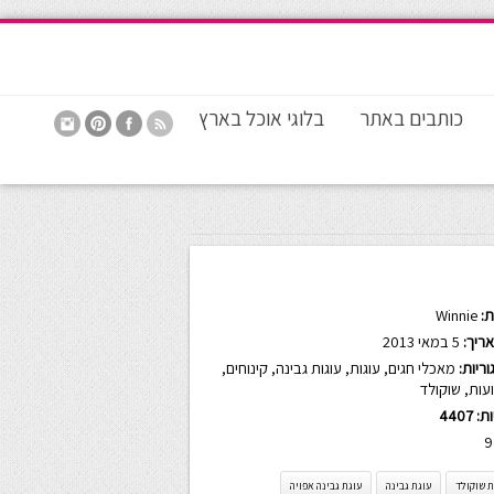
כותבים באתר
בלוגי אוכל בארץ
:
Winnie
ריך:
5 במאי 2013
ריות:
מאכלי חגים
,
עוגות
,
עוגות גבינה
,
קינוחים
,
עות
,
שוקולד
ות:
4407
9
ת שוקולד
עוגת גבינה
עוגת גבינה אפויה