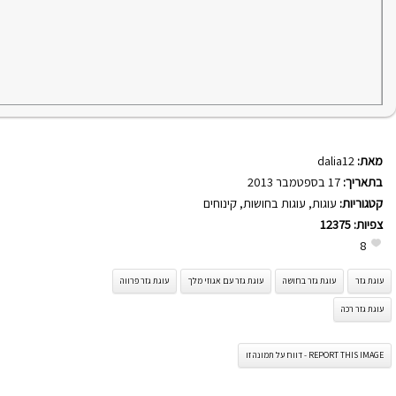
מאת:
dalia12
בתאריך:
17 בספטמבר 2013
קטגוריות:
עוגות
,
עוגות בחושות
,
קינוחים
צפיות:
12375
8
עוגת גזר
עוגת גזר בחושה
עוגת גזר עם אגוזי מלך
עוגת גזר פרווה
עוגת גזר רכה
REPORT THIS IMAGE - דווח על תמונה זו