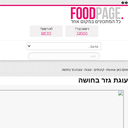
��
רשום כבר?
לא רשום?
התחבר
הירשם
אתם כאן:
Home
-
קינוחים
-
עוגות
-
עוגת גזר בחושה
עוגת גזר בחושה