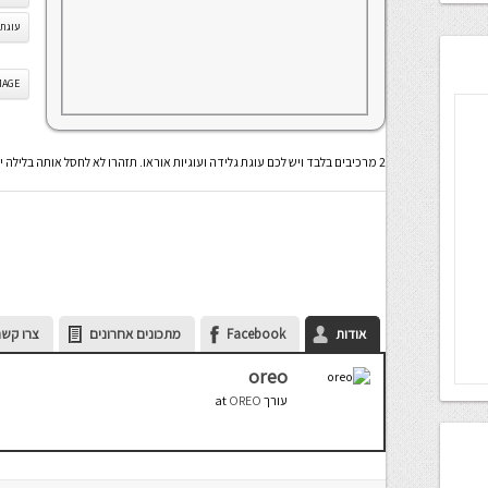
עוגת 
IS IMAGE
2 מרכיבים בלבד ויש לכם עוגת גלידה ועוגיות אוראו. תזהרו לא לחסל אותה בלילה ישר מהמקרר
אודות
Facebook
מתכונים אחרונים
צרו קשר
oreo
עורך
at
OREO