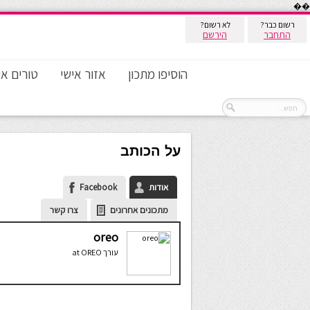
��
רשום כבר?
לא רשום?
התחבר
הירשם
הוסיפו מתכון
אזור אישי
טורים אי
על הכותב
אודות
Facebook
מתכונים אחרונים
צרו קשר
oreo
עורך
at
OREO