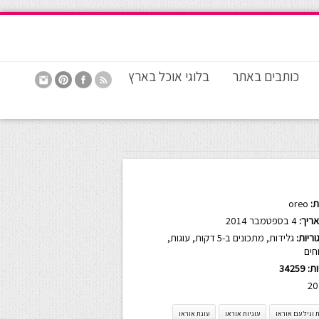
כותבים באתר
בלוגי אוכל בארץ
:
oreo
ריך:
4 בספטמבר 2014
ריות:
גלידות
,
מתכונים ב-5 דקות
,
עוגות
,
חים
ות:
34259
20
 וניל עם אוראו
עוגיות אוראו
עוגת אוראו