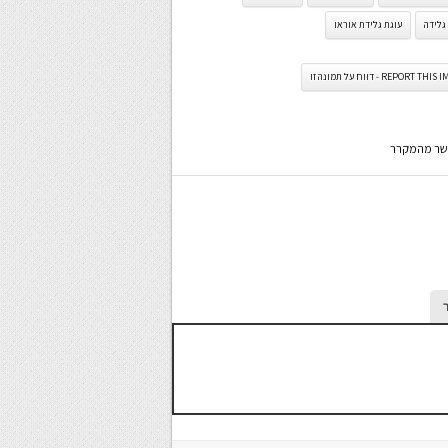
גלידה
עוגת גלידת אוראו
REPORT TH - דווח על תמונה זו