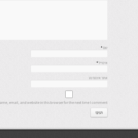
שם
*
אימייל
*
אתר אינטרנט
me, email, and website in this browser for the next time I comment.