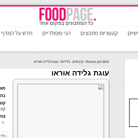
שיים
קטגוריות מתכונים
הכי פופולריים
חדש על המדף
אתם כאן:
Home
-
קינוחים
-
גלידות
-
עוגת גלידה אוראו
עוגת גלידה אוראו
מאת
בתא
קטגו
קינו
צפי
גלידת