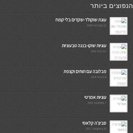
мостбет кг
הנפוצים ביותר
עוגת שוקולד-שקדים בלי קמח
12 בפברואר 2018
עוגיות שוקו-בננה טבעוניות
6 בינואר 2016
פבלובה עם תותים וקצפת
9 בינואר 2014
עוגיות אמרטי
7 בספטמבר 2016
סביצ׳ה קלאסי
26 באוקטובר 2017