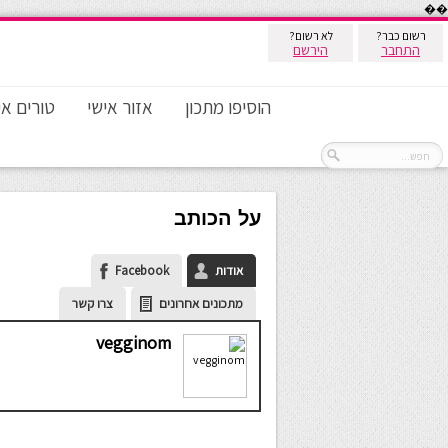
��
רשום כבר?
לא רשום?
התחבר
הירשם
הוסיפו מתכון
אזור אישי
טורים אי
על הכותב
אודות
Facebook
מתכונים אחרונים
צרו קשר
vegginom