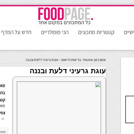
שיים
קטגוריות מתכונים
הכי פופולריים
חדש על המדף
אתם כאן:
Home
-
בריאות ודיאטה
-
עוגת גרעיני דלעת ובננה
עוגת גרעיני דלעת ובננה
מאת
בתא
קטגו
מאכ
צפי
עוגה