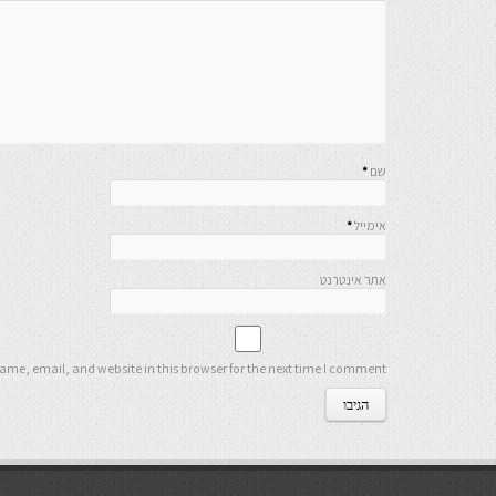
שם
*
אימייל
*
אתר אינטרנט
me, email, and website in this browser for the next time I comment.