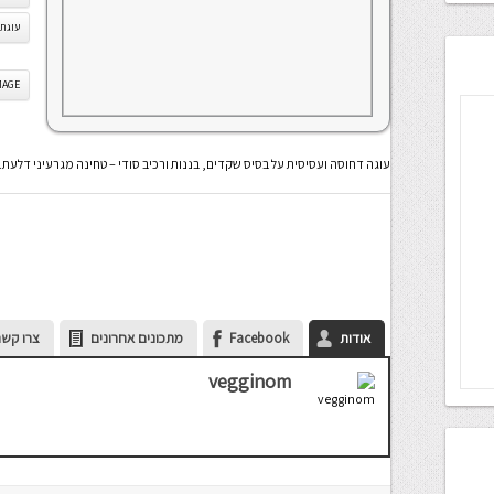
עוגת 
IS IMAGE
עוגה דחוסה ועסיסית על בסיס שקדים, בננות ורכיב סודי – טחינה מגרעיני דלעת. ט
אודות
Facebook
מתכונים אחרונים
צרו קשר
vegginom