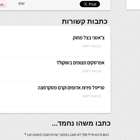
שתף
כתבות קשורות
צ’אטני בצל מתוק
22 באפריל 2018
אפרסקים מצופים בשוקולד
22 באפריל 2018
טרייפל פירות אדומים וקרם מסקרפונה
22 באפריל 2018
כתבו משהו נחמד...
כתובת האימייל שלך לא תוצג בפומבי.שדות חובה מסומנים ב
*