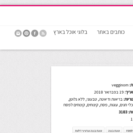
כותבים באתר
בלוגי אוכל בארץ
:
vegginom
ריך:
19 בפברואר 2018
ריות:
בריאות ודיאטה
,
טבעוני
,
ללא גלוטן
,
לי חגים
,
עוגות
,
פסח
,
קינוחים
,
קינוחים לפסח
ות:
3183
1
 לפסח
עוגת בננה
עוגת בננה וגרעיני דלעת