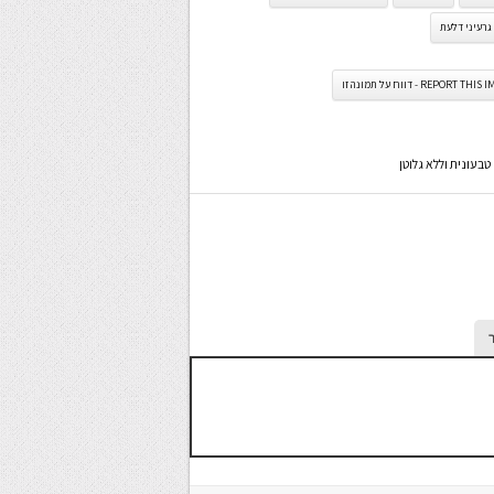
גרעיני דלעת
REPORT TH - דווח על תמונה זו
בעונית וללא גלוטן