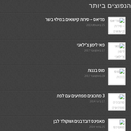
мостбет кг
הנפוצים ביותר
מדיאס – סירות קישואים במילוי בשר
15 באוגוסט 2013
פאי לימון צ’ילאני
17 באוקטובר 2017
מוס בננות
19 באוקטובר 2017
3 מתכונים מפתיעים עם לפת
17 ביוני 2014
מאפינס דובדבנים ושוקולד לבן
25 במאי 2014