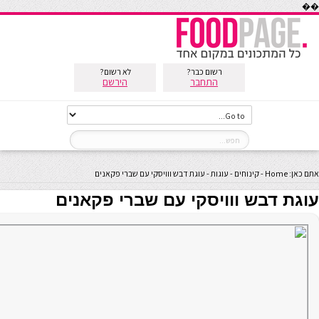
��
רשום כבר?
לא רשום?
התחבר
הירשם
אתם כאן:
Home
-
קינוחים
-
עוגות
-
עוגת דבש ווויסקי עם שברי פקאנים
עוגת דבש ווויסקי עם שברי פקאנים