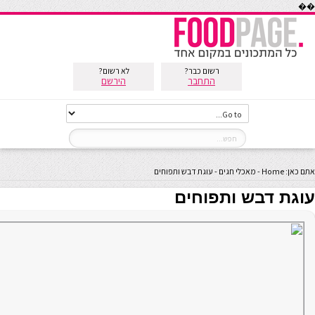
��
רשום כבר?
לא רשום?
התחבר
הירשם
אתם כאן:
Home
-
מאכלי חגים
-
עוגת דבש ותפוחים
עוגת דבש ותפוחים