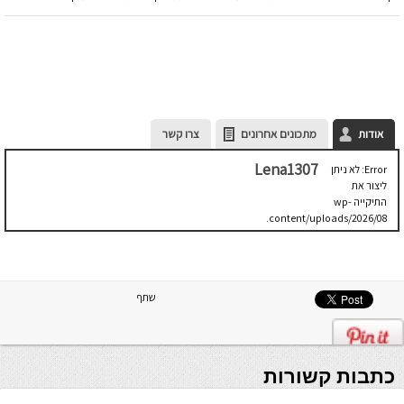
אודות
מתכונים אחרונים
צרו קשר
Lena1307
Error: לא ניתן
ליצור את
התיקייה wp-
content/uploads/2026/08.
יש לבדוק
שתיקיית האב
שלה ניתנת
לכתיבה.
שתף
כתבות קשורות