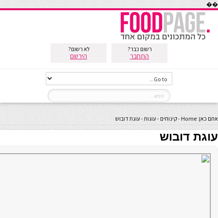
��
רשום כבר?
לא רשום?
התחבר
הירשם
אתם כאן:
Home
-
קינוחים
-
עוגות
-
עוגת דובוש
עוגת דובוש