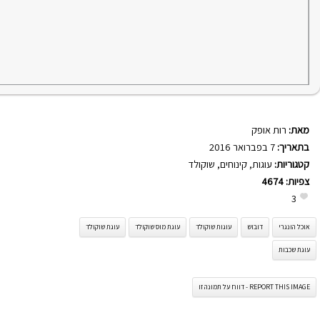
מאת:
רות אופק
בתאריך:
7 בפברואר 2016
קטגוריות:
עוגות
,
קינוחים
,
שוקולד
צפיות:
4674
3
אוכל הונגרי
דובוש
עוגות שוקולד
עוגת מוס שוקולד
עוגת שוקולד
עוגת שכבות
REPORT THIS IMAGE - דווח על תמונה זו