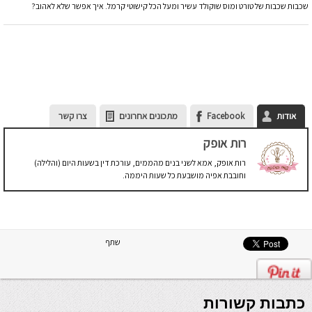
שכבות שכבות של טורט ומוס שוקולד עשיר ומעל הכל קישוטי קרמל. איך אפשר שלא לאהוב?
אודות
Facebook
מתכונים אחרונים
צרו קשר
רות אופק
רות אופק, אמא לשני בנים מהממים, עורכת דין בשעות היום (והלילה)
וחובבת אפיה מושבעת כל שעות היממה.
שתף
כתבות קשורות