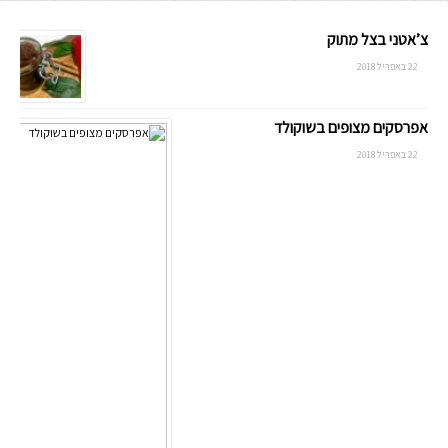
צ’אטני בצל מתוק
22 באפריל 2018
אפרסקים מצופים בשוקולד
22 באפריל 2018