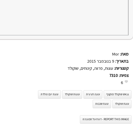
מאת:
Mor
בתאריך:
9 בנובמבר 2015
קטגוריות:
עוגות
,
פרווה
,
קינוחים
,
שוקולד
צפיות:
7310
6
גנאש שוקולד מוקצף
עוגה חגיגית
עוגות שוקולד
עוגת יום הולדת
עוגת שוקולד
עוגת שכבות
REPORT THIS IMAGE - דווח על תמונה זו