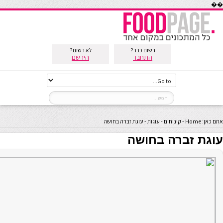
��
רשום כבר?
לא רשום?
התחבר
הירשם
אתם כאן:
Home
-
קינוחים
-
עוגות
-
עוגת זברה בחושה
עוגת זברה בחושה