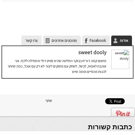
אודות
Facebook
מתכונים אחרונים
צרו קשר
sweet dooly
פתאם קמה דורית בבוקר החליטה שהיא סוויט דולי והתחילה ללכת. אני
אוהבת לאפות, לבשל, לשחק עם מתוקים ליצור-לא רק עם אוכל, כמה שיותר
להנות מהחיים וממה שיש.
שתף
כתבות קשורות