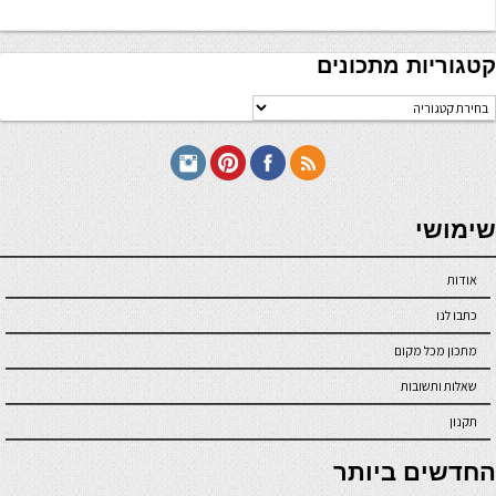
קטגוריות מתכונים
טגוריות
תכונים
seriöse online casinos österreich
שימושי
אודות
כתבו לנו
מתכון מכל מקום
שאלות ותשובות
תקנון
online casino
החדשים ביותר