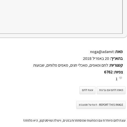
מאת:
noga@adamit
בתאריך:
20 באפריל 2018
קטגוריות:
לחם ומאפים
,
מאכלי חגים
,
מאפים מלוחים
,
שבועות
צפיות:
6762
1
מאפה לחם עם גבינות
עוגת לחם
REPORT THIS IMAGE - דווח על תמונה זו
עוגת לחם מיוחדת עם הפתעות שמסתתרות בפנים, ויש לה טוויסט קטן, היא מלוחה!