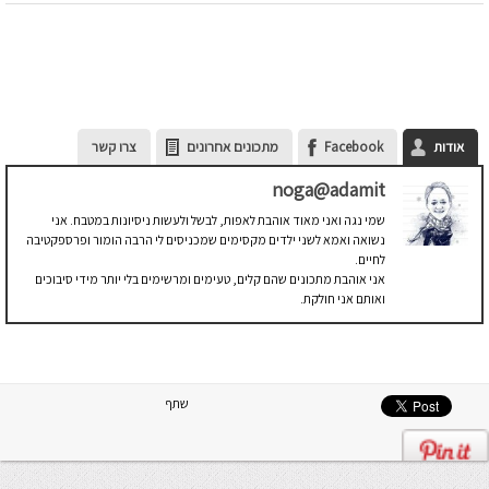
אודות
Facebook
מתכונים אחרונים
צרו קשר
noga@adamit
שמי נגה ואני מאוד אוהבת לאפות, לבשל ולעשות ניסיונות במטבח. אני
נשואה ואמא לשני ילדים מקסימים שמכניסים לי הרבה הומור ופרספקטיבה
לחיים.
אני אוהבת מתכונים שהם קלים, טעימים ומרשימים בלי יותר מידי סיבוכים
ואותם אני חולקת.
שתף