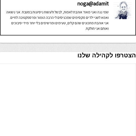
noga@adamit
שמי נגה ואני מאוד אוהבת לאפות, לבשל ולעשות ניסיונות במטבח. אני נשואה
ואמא לשני ילדים מקסימים שמכניסים לי הרבה הומור ופרספקטיבה לחיים.
אני אוהבת מתכונים שהם קלים, טעימים ומרשימים בלי יותר מידי סיבוכים
ואותם אני חולקת.
הצטרפו לקהילה שלנו