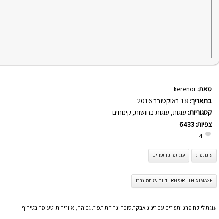
מאת:
kerenor
בתאריך:
18 באוקטובר 2016
קטגוריות:
עוגות
,
עוגות בחושות
,
קינוחים
צפיות:
6433
4
עוגת פרג
עוגת פרג ותפוזים
REPORT THIS IMAGE - דווח על תמונה זו
עוגת לייקח פרג ותפוזים עם זיגוג אבקת סוכר וגרידת תפוז. גבוהה, אוורירית וטעימה בטירוף