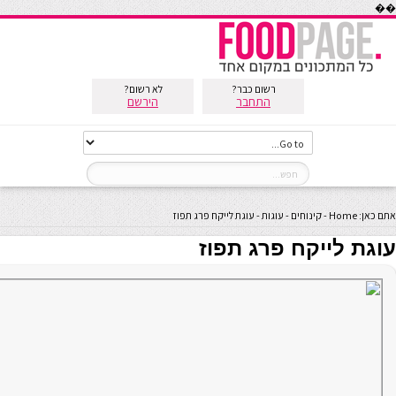
��
רשום כבר?
לא רשום?
התחבר
הירשם
אתם כאן:
Home
-
קינוחים
-
עוגות
-
עוגת לייקח פרג תפוז
עוגת לייקח פרג תפוז