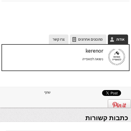
אודות
מתכונים אחרונים
צרו קשר
kerenor
נשואה למאפייה
שתף
כתבות קשורות