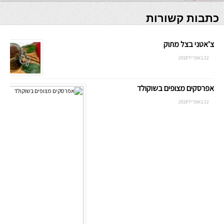
כתבות קשורות
צ’אטני בצל מתוק
22 באפריל 2018
אפרסקים מצופים בשוקולד
22 באפריל 2018