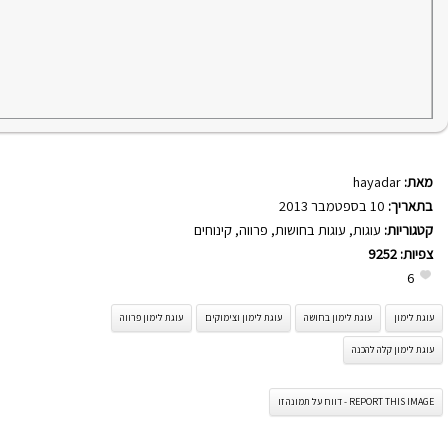
מאת:
hayadar
בתאריך:
10 בספטמבר 2013
קטגוריות:
עוגות
,
עוגות בחושות
,
פרווה
,
קינוחים
צפיות:
9252
6
עוגת לימון
עוגת לימון בחושה
עוגת לימון וצימוקים
עוגת לימון פרווה
עוגת לימון קלה להכנה
REPORT THIS IMAGE - דווח על תמונה זו