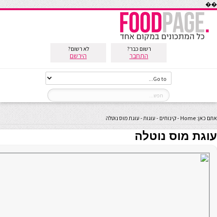
��
רשום כבר?
לא רשום?
התחבר
הירשם
אתם כאן:
Home
-
קינוחים
-
עוגות
-
עוגת מוס נוטלה
עוגת מוס נוטלה