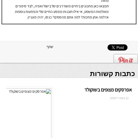
פחות.
תמצאו כאן מתכונים ביתיים משודרגים של בישול ואפיה, לצד סיפורים
מאולמות המשפט, אי אילו תובנות ממסע החיים שלי והפתעות נוספות.
אז למה אתן מחכות? למה אתם מהססים? כנסו, יהיה מעניין.
שתף
כתבות קשורות
אפרסקים מצופים בשוקולד
22 באפריל 2018