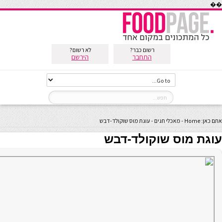
��
רשום כבר?
לא רשום?
התחבר
הירשם
אתם כאן:
Home
-
מאכלי חגים
-
עוגת מוס שוקולד-דבש
עוגת מוס שוקולד-דבש