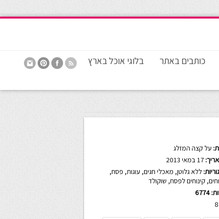
כותבים באתר
בלוגי אוכל בארץ
:
על קצה המזלג
ריך:
17 במאי 2013
ריות:
ללא גלוטן
,
מאכלי חגים
,
עוגות
,
פסח
,
חים
,
קינוחים לפסח
,
שוקולד
ות:
6774
8