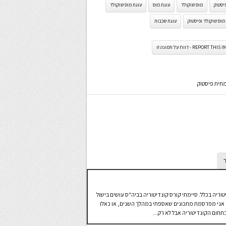
יסטוק
מוס שוקולד
עוגת מוס
עוגת מוס שוקולד
מוס שוקולד ופיסטוק
עוגת שכבות
REPORT TH - דווח על תמונה זו
מחית פיסטוק
טוריה בכלל. סיימתי קורס קונדיטוריה בביה"ס עושים בישול
 בו אני מפרסמת מתכונים שאספתי במהלך השנים, או כאלו
חום הקונדיטוריה אבל לא רק...