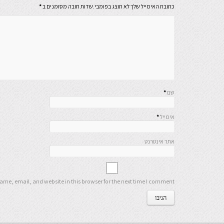
כתובת האימייל שלך לא תוצג בפומבי.שדות חובה מסומנים ב
*
שם
*
אימייל
*
אתר אינטרנט
me, email, and website in this browser for the next time I comment.