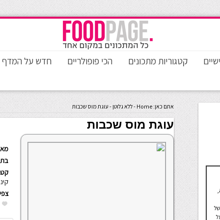
שיים
קטגוריות מתכונים
הכי פופולריים
חדש על המדף
אתם כאן:
Home
-
ללא גלוטן
-
עוגת מוס שכבות
עוגת מוס שכבות
מאת
בתא
קטגו
קינו
,
צפי
של
ל