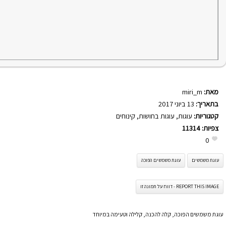
מאת:
miri_m
בתאריך:
13 ביוני 2017
קטגוריות:
עוגות
,
עוגות בחושות
,
קינוחים
צפיות:
11314
0
עוגת משמשים
עוגת משמשים הפוכה
REPORT THIS IMAGE - דווח על תמונה זו
עוגת משמשים הפוכה, קלה להכנה, קלילה וטעימה במיוחד