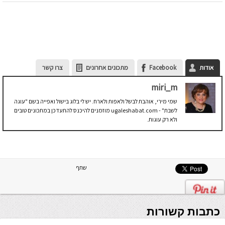
אודות
Facebook
מתכונים אחרונים
צרו קשר
miri_m
שמי מירי, אוהבת לבשל ולאפות ולארח. יש לי בלוג בישול ואפייה בשם "עוגה
לשבת" - ugaleshabat.com מוזמנים להיכנס להתעדכן במתכונים טובים
ולא רק עוגות.
שתף
כתבות קשורות