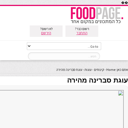
��
רשום כבר?
לא רשום?
התחבר
הירשם
אתם כאן:
Home
-
קינוחים
-
עוגות
-
עוגת סברינה מהירה
עוגת סברינה מהירה