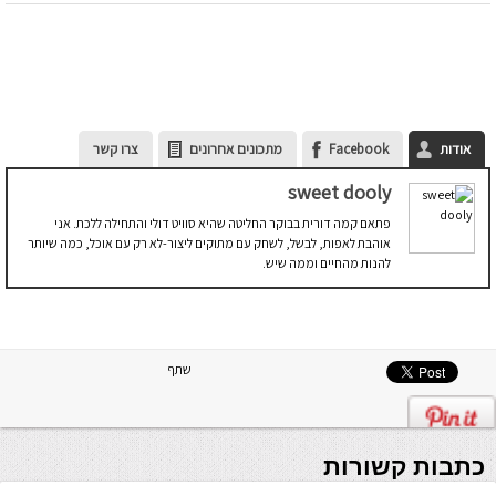
אודות
Facebook
מתכונים אחרונים
צרו קשר
sweet dooly
פתאם קמה דורית בבוקר החליטה שהיא סוויט דולי והתחילה ללכת. אני
אוהבת לאפות, לבשל, לשחק עם מתוקים ליצור-לא רק עם אוכל, כמה שיותר
להנות מהחיים וממה שיש.
שתף
כתבות קשורות