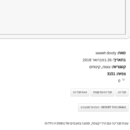
מאת:
sweet dooly
בתאריך:
26 בפברואר 2018
קטגוריות:
עוגות
,
קינוחים
צפיות:
3151
0
סברינה
סברינה עם קצפת
עוגת סברינה
REPORT THIS IMAGE - דווח על תמונה זו
עוגת סברינה עם הררי קצפת, ספוגה בטעמים של נוסטלגיה וילדות