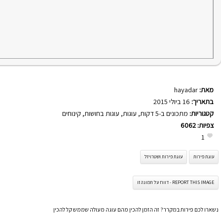
מאת:
hayadar
בתאריך:
16 ביולי 2015
קטגוריות:
מתכונים ב-5 דקות
,
עוגות
,
עוגות בחושות
,
קינוחים
צפיות:
6062
1
עוגת פירות
עוגת פירות ושטרויזל
REPORT THIS IMAGE - דווח על תמונה זו
נשארו לכם פירות במקרר? זה הזמן להכין מהם עוגה מעולה שממש קל להכין