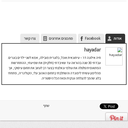
אודות
Facebook
מתכונים אחרונים
צרו קשר
hayadar
חיה אילונה דר – עיתונאית אוכל, בלוגרית מובילה, אמא לשני ילדים בוגרים.
עבדתי 30 שנה בהוראה עד שאיבדתי (חלקית) את שמיעתי, ההתחרשות
הפתאומית טלטלה את עולמי ונאלצתי בצער רב לעזוב את תחום עיסוקי, אך
מהלימון עשיתי לימונדה והשתלבתי בתחום האהוב עלי, הקולינריה, פתחתי
בלוג שהפך להצלחה ענקית ומאז הכל היסטוריה.
שתף