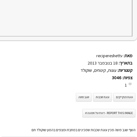
מאת:
recipereshettv
בתאריך:
18 בנובמבר 2013
קטגוריות:
עוגות
,
קינוחים
,
שוקולד
צפיות:
3046
1
עוגת פנקייקים
עוגת שכבות
שגב משה
REPORT THIS IMAGE - דווח על תמונה זו
השף שגב משה מכין עוגת שכבות שמכינים במחבת ומצפים בהמון שוקולד חם