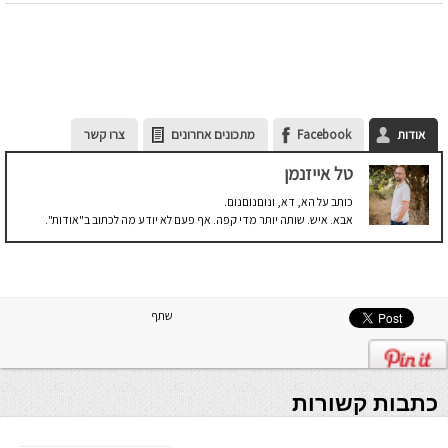
אודות
Facebook
מתכונים אחרונים
צרו קשר
טל אייזנמן
כותב על הא, דא, ונוםנוםנום.
אבא. איש. שותה יותר מדי קפה. אף פעם לא יודע מה לכתוב ב"אודות".
שתף
כתבות קשורות