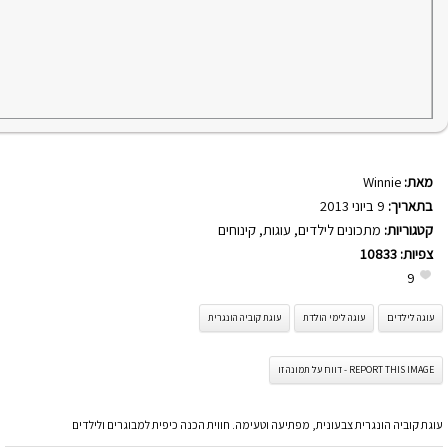
מאת:
Winnie
בתאריך:
9 ביוני 2013
קטגוריות:
מתכונים לילדים
,
עוגות
,
קינוחים
צפיות:
10833
9
עוגה לילדים
עוגה לימי הולדת
עוגת קוביה הונגרית
REPORT THIS IMAGE - דווח על תמונה זו
עוגת קוביה הונגרית צבעונית, מפתיעה וטעימה. חווית הכנה כיפית למבוגרים ולילדים