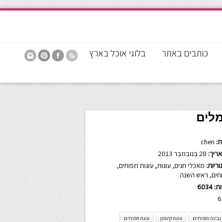
כותבים באתר
בלוגי אוכל בארץ
מלים
:
chen
ריך:
28 בנובמבר 2013
ריות:
מאכלי חגים
,
עוגות
,
עוגות תפוחים
,
חים
,
ראש השנה
ות:
6034
6
גבינה ותפוחים
עוגת קינמון
עוגת תפוחים