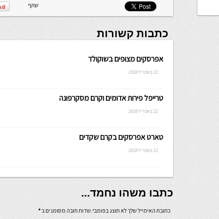
שלה ניתנת
שתף
לכתיבה.
כתבות קשורות
אפרסקים מצופים בשוקולד
22 באפריל 2018
טרייפל פירות אדומים וקרם מסקרפונה
22 באפריל 2018
טארט אפרסקים בקרם שקדים
22 באפריל 2018
כתבו משהו נחמד...
כתובת האימייל שלך לא תוצג בפומבי.שדות חובה מסומנים ב
*