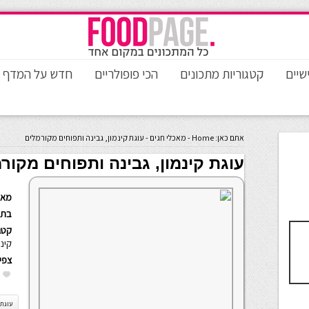
שיים
קטגוריות מתכונים
הכי פופולריים
חדש על המדף
אתם כאן:
Home
-
מאכלי חגים
-
עוגת קינמון, גבינה ותפוחים מקורמלים
עוגת קינמון, גבינה ותפוחים מקור
מאת
בתא
קטגו
קינו
צפי
עוגת 