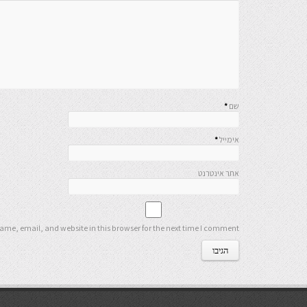
שם
*
אימייל
*
אתר אינטרנט
me, email, and website in this browser for the next time I comment.