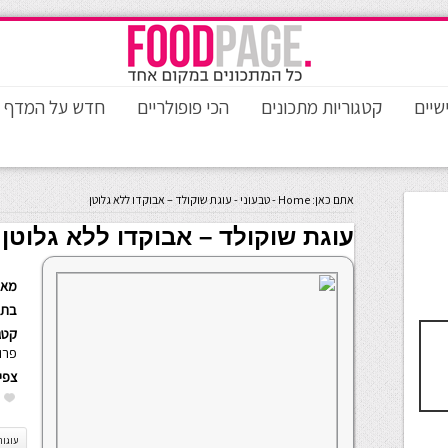
שיים
קטגוריות מתכונים
הכי פופולריים
חדש על המדף
אתם כאן:
Home
-
טבעוני
-
עוגת שוקולד – אבוקדו ללא גלוטן
עוגת שוקולד – אבוקדו ללא גלוטן
מאת
בתא
קטגו
פרו
צפי
עוגות