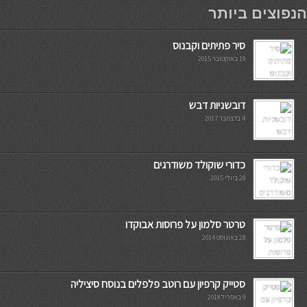
мостбет кг
הנפוצים ביותר
סיר פתיתים וקבנוס
19 באוקטובר 2015
דובשניות דבש
4 בדצמבר 2017
כדורי שוקולד משודרגים
28 ביולי 2015
טרטר סלמון על פרוסות אבוקדו
28 באוגוסט 2014
סטייק קרפיון עם רוטב פלפלים בנוסח סיציליה
9 באפריל 2018