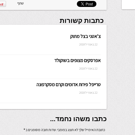
שתף
כתבות קשורות
צ’אטני בצל מתוק
22 באפריל 2018
אפרסקים מצופים בשוקולד
22 באפריל 2018
טרייפל פירות אדומים וקרם מסקרפונה
22 באפריל 2018
כתבו משהו נחמד...
כתובת האימייל שלך לא תוצג בפומבי.שדות חובה מסומנים ב
*