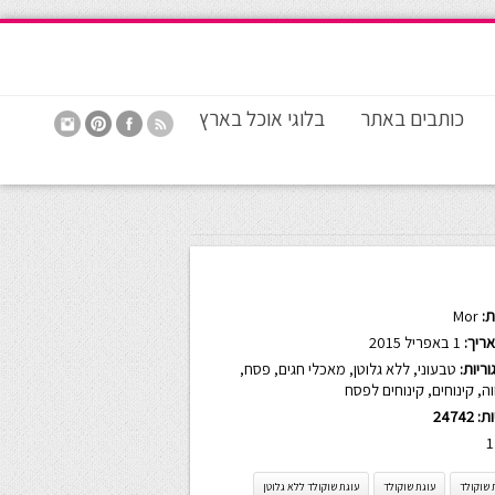
כותבים באתר
בלוגי אוכל בארץ
:
Mor
ריך:
1 באפריל 2015
ריות:
טבעוני
,
ללא גלוטן
,
מאכלי חגים
,
פסח
,
וה
,
קינוחים
,
קינוחים לפסח
ות:
24742
1
 שוקולד
עוגת שוקולד
עוגת שוקולד ללא גלוטן