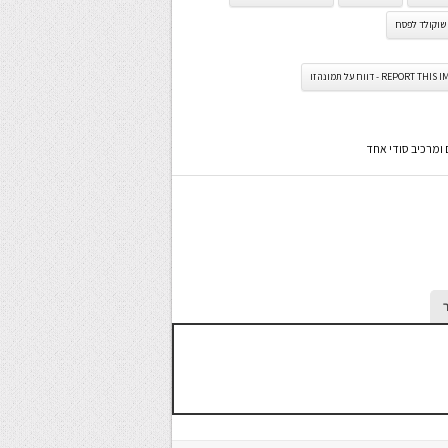
שוקולד לפסח
REPORT TH - דווח על תמונה זו
 ומרכיב סודי אחד