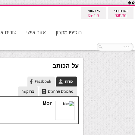
��
רשום כבר?
לא רשום?
התחבר
הירשם
הוסיפו מתכון
אזור אישי
טורים אי
על הכותב
אודות
Facebook
מתכונים אחרונים
צרו קשר
Mor