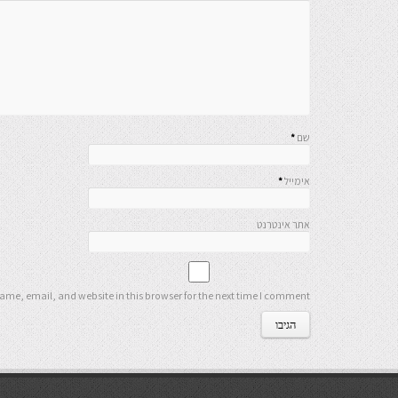
שם
*
אימייל
*
אתר אינטרנט
me, email, and website in this browser for the next time I comment.