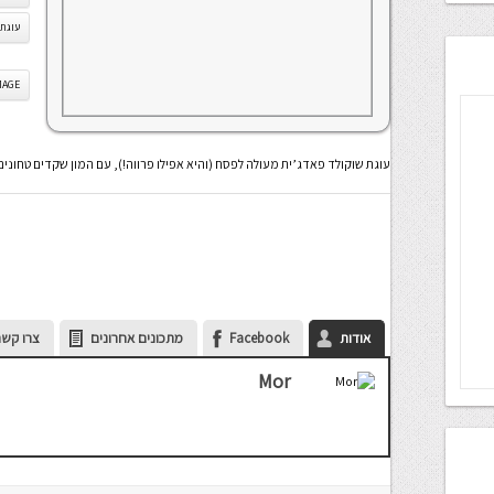
עוגת 
IS IMAGE
עוגת שוקולד פאדג’ית מעולה לפסח (והיא אפילו פרווה!), עם המון שקדים טחונים
אודות
Facebook
מתכונים אחרונים
צרו קשר
Mor