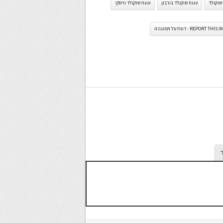
שוקולד
עוגת שוקולד בורבון
עוגת שוקולד וויסקי
REPORT TH - דווח על תמונה זו