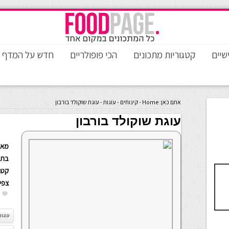
שיים
קטגוריות מתכונים
הכי פופולריים
חדש על המדף
אתם כאן:
Home
-
קינוחים
-
עוגות
-
עוגת שוקולד בורבון
עוגת שוקולד בורבון
מאת
בתא
קטגו
צפי
עוגות