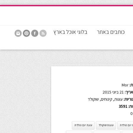
כותבים באתר
בלוגי אוכל בארץ
:
Mor
ריך:
21 ביוני 2015
ריות:
עוגות
,
קינוחים
,
שוקולד
ות:
3591
0
 יום הולדת
עוגות שוקולד
עוגת יום הולדת