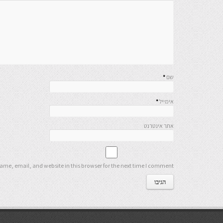
שם
*
אימייל
*
אתר אינטרנט
me, email, and website in this browser for the next time I comment.