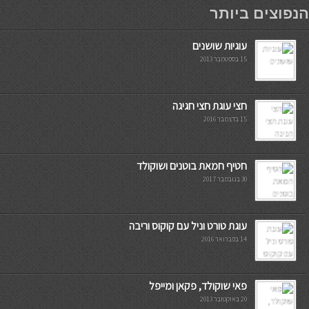
мостбет кг
הנפוצים ביותר
עוגיות שושנים
15 בספטמבר 2013
חצי עוגת חצי חגיגה
15 בדצמבר 2016
חטיף חמאת בוטנים ושוקולד
30 בנובמבר 2017
עוגת טורט וניל עם קוקוס וריבה
14 בפברואר 2016
פאי שוקולד, פקאן ומייפל
20 באוקטובר 2013