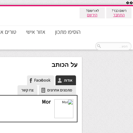
��
רשום כבר?
לא רשום?
התחבר
הירשם
הוסיפו מתכון
אזור אישי
טורים אי
על הכותב
אודות
Facebook
מתכונים אחרונים
צרו קשר
Mor