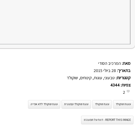
מאת:
המרכיב הסודי
בתאריך:
28 ביולי 2015
קטגוריות:
טבעוני
,
עוגות
,
קינוחים
,
שוקולד
צפיות:
4344
2
עוגות שוקולד
עוגת שוקולד
עוגת שוקולד טבעונית
עוגת שוקולד ללא אפייה
REPORT THIS IMAGE - דווח על תמונה זו