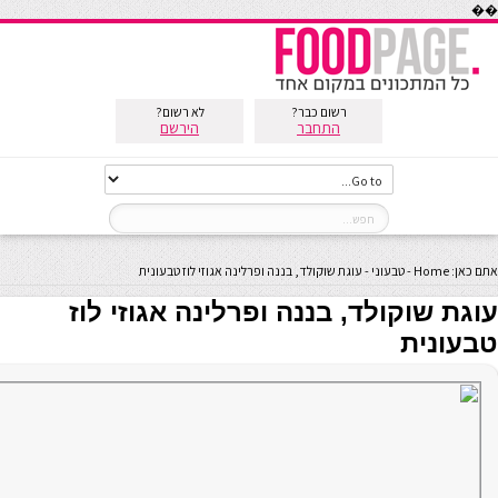
��
רשום כבר?
לא רשום?
התחבר
הירשם
אתם כאן:
Home
-
טבעוני
-
עוגת שוקולד, בננה ופרלינה אגוזי לוז טבעונית
עוגת שוקולד, בננה ופרלינה אגוזי לוז
טבעונית