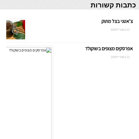
כתבות קשורות
צ’אטני בצל מתוק
22 באפריל 2018
אפרסקים מצופים בשוקולד
22 באפריל 2018