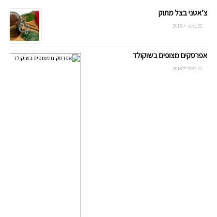
צ’אטני בצל מתוק
22 באפריל 2018
אפרסקים מצופים בשוקולד
22 באפריל 2018