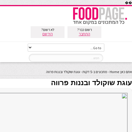
��
רשום כבר?
לא רשום?
התחבר
הירשם
אתם כאן:
Home
-
מתכונים ב-5 דקות
-
עוגת שוקולד ובננות פרווה
עוגת שוקולד ובננות פרווה