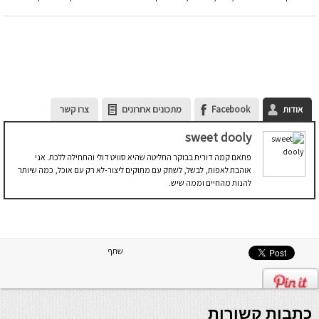
אודות
Facebook
מתכונים אחרונים
צרו קשר
sweet dooly
פתאם קמה דורית בבוקר החליטה שהיא סוויט דולי והתחילה ללכת. אני
אוהבת לאפות, לבשל, לשחק עם מתוקים ליצור-לא רק עם אוכל, כמה שיותר
להנות מהחיים וממה שיש.
שתף
כתבות קשורות