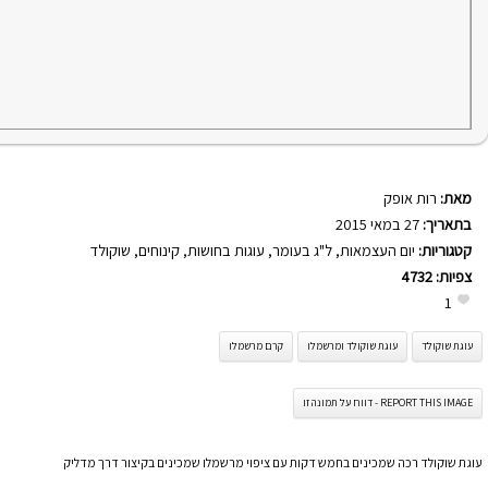
מאת:
רות אופק
בתאריך:
27 במאי 2015
קטגוריות:
יום העצמאות
,
ל"ג בעומר
,
עוגות בחושות
,
קינוחים
,
שוקולד
צפיות:
4732
1
עוגת שוקולד
עוגת שוקולד ומרשמלו
קרם מרשמלו
REPORT THIS IMAGE - דווח על תמונה זו
עוגת שוקולד רכה שמכינים בחמש דקות עם ציפוי מרשמלו שמכינים בקיצור דרך מדליק