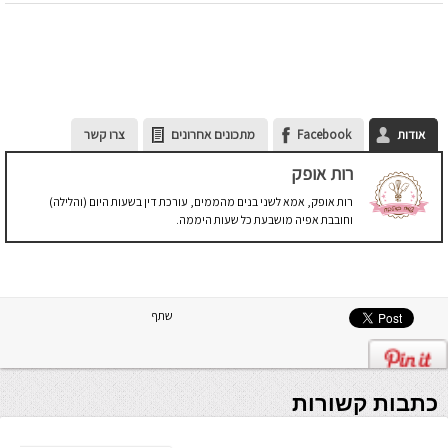
אודות
Facebook
מתכונים אחרונים
צרו קשר
רות אופק
רות אופק, אמא לשני בנים מהממים, עורכת דין בשעות היום (והלילה)
וחובבת אפיה מושבעת כל שעות היממה.
שתף
כתבות קשורות