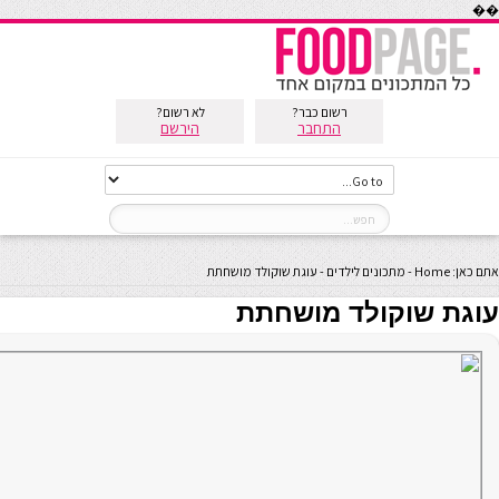
��
רשום כבר?
לא רשום?
התחבר
הירשם
אתם כאן:
Home
-
מתכונים לילדים
-
עוגת שוקולד מושחתת
עוגת שוקולד מושחתת