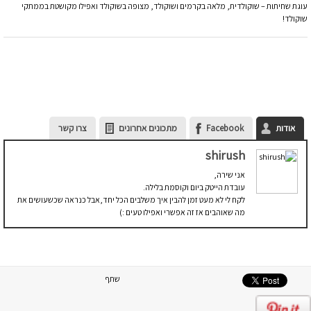
עוגת שחיתות – שוקולדית, מלאה בקרמים ושוקולד, מצופה בשוקולד ואפילו מקושטת בממתקי
שוקולד!
אודות
Facebook
מתכונים אחרונים
צרו קשר
shirush
אני שירה,
עובדת הייטק ביום וקוסמת בלילה.
לקח לי לא מעט זמן להבין איך משלבים הכל יחד,אבל כנראה שכשעושים את
מה שאוהבים אז זה אפשרי ואפילו טעים :)
שתף