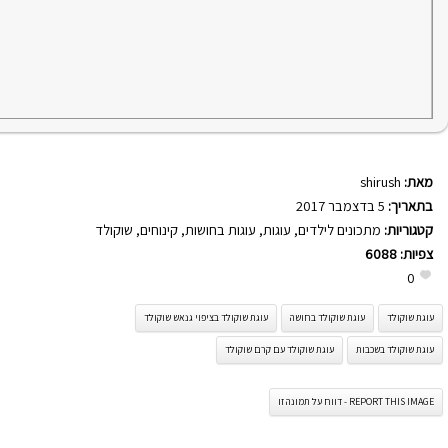
מאת:
shirush
בתאריך:
5 בדצמבר 2017
קטגוריות:
מתכונים לילדים
,
עוגות
,
עוגות בחושות
,
קינוחים
,
שוקולד
צפיות:
6088
0
עוגת שוקולד
עוגת שוקולד בחושה
עוגת שוקולד בציפוי גנאש שוקולד
עוגת שוקולד בשכבות
עוגת שוקולד עם קרם שוקולד
REPORT THIS IMAGE - דווח על תמונה זו