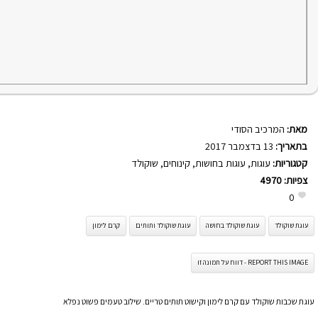
מאת:
המרכיב הסודי
בתאריך:
13 בדצמבר 2017
קטגוריות:
עוגות
,
עוגות בחושות
,
קינוחים
,
שוקולד
צפיות:
4970
0
עוגת שוקולד
עוגת שוקולד בחושה
עוגת שוקולד ותותים
קרם לימון
REPORT THIS IMAGE - דווח על תמונה זו
עוגת שכבות שוקולד עם קרם לימון וקישוט תותים טריים. שילוב טעמים פשוט נפלא