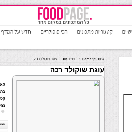
שיים
קטגוריות מתכונים
הכי פופולריים
חדש על המדף
אתם כאן:
Home
-
קינוחים
-
עוגות
-
עוגת שוקולד רכה
עוגת שוקולד רכה
מאת
בתא
קטגו
צפי
עוגות