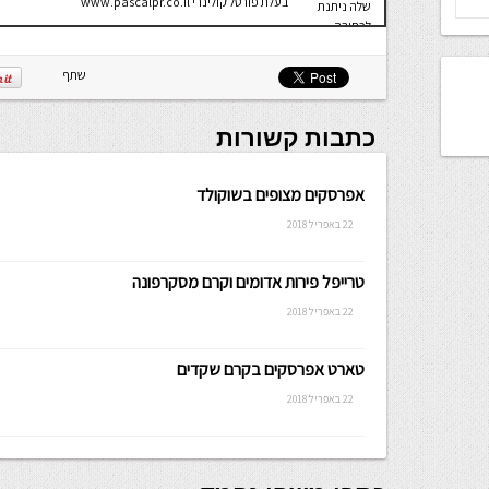
בעלת פורטל קולינרי www.pascalpr.co.il
שלה ניתנת
לכתיבה.
שתף
כתבות קשורות
אפרסקים מצופים בשוקולד
22 באפריל 2018
טרייפל פירות אדומים וקרם מסקרפונה
22 באפריל 2018
טארט אפרסקים בקרם שקדים
22 באפריל 2018