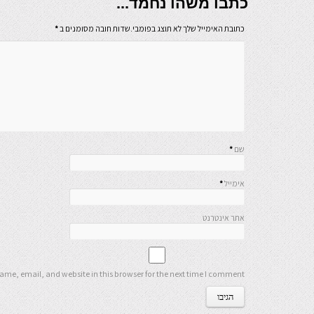
כתבו משהו נחמד...
כתובת האימייל שלך לא תוצג בפומבי.שדות חובה מסומנים ב
*
שם
*
אימייל
*
אתר אינטרנט
me, email, and website in this browser for the next time I comment.