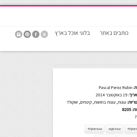
כותבים באתר
בלוגי אוכל בארץ
:
Pascal Perez Rubin
ריך:
19 באוקטובר 2014
ריות:
עוגות
,
עוגות בחושות
,
קינוחים
,
שוקולד
ות:
8205
7
 שוקולד
עוגת קקאו
עוגת שוקולד