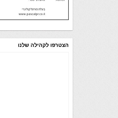
בעלת פורטל קולינרי
www.pascalpr.co.il
הצטרפו לקהילה שלנו