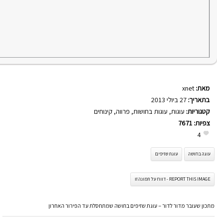
מאת:
xnet
בתאריך:
27 ביולי 2013
קטגוריות:
עוגות
,
עוגות בחושות
,
פרווה
,
קינוחים
צפיות:
7671
4
עוגה בחושה
עוגת שזיפים
REPORT THIS IMAGE - דווח על תמונה זו
מתכון שעובר מדור לדור – עוגת שזיפים בחושה שמתחסלת עד הפירור האחרון