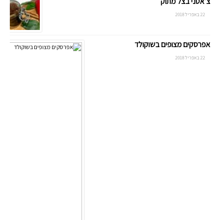
צ’אטני בצל מתוק
22 באפריל 2018
אפרסקים מצופים בשוקולד
22 באפריל 2018