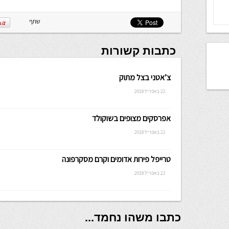
שתף
כתבות קשורות
צ’אטני בצל מתוק
22 באפריל 2018
אפרסקים מצופים בשוקולד
22 באפריל 2018
טרייפל פירות אדומים וקרם מסקרפונה
22 באפריל 2018
כתבו משהו נחמד...