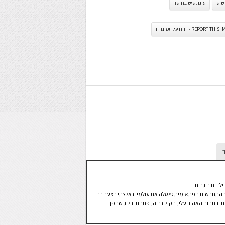
שיש
עוגת שיש בחושה
REPORT TH - דווח על תמונה זו
ילדים בוגרים.
תי, ההתחרשות הפתאומית טלטלה את עולמי ונאלצתי בצער רב
תי בתחום האהוב עלי, הקולינריה, פתחתי בלוג שהפך