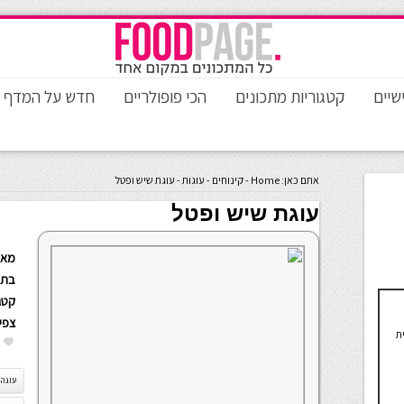
שיים
קטגוריות מתכונים
הכי פופולריים
חדש על המדף
אתם כאן:
Home
-
קינוחים
-
עוגות
-
עוגת שיש ופטל
עוגת שיש ופטל
מאת
בתא
קטגו
צפי
ת
עוגה 