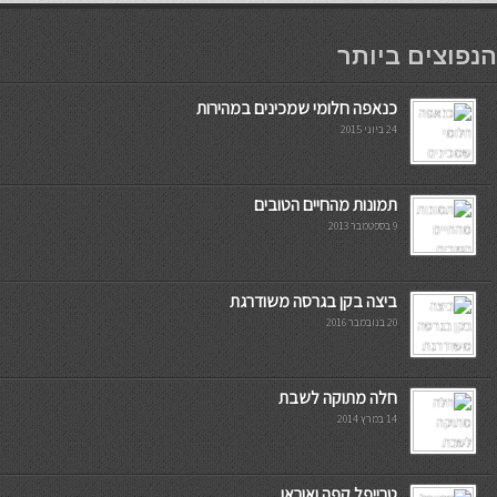
мостбет кг
הנפוצים ביותר
כנאפה חלומי שמכינים במהירות
24 ביוני 2015
תמונות מהחיים הטובים
9 בספטמבר 2013
ביצה בקן בגרסה משודרגת
20 בנובמבר 2016
חלה מתוקה לשבת
14 במרץ 2014
טרייפל קפה ואוראו