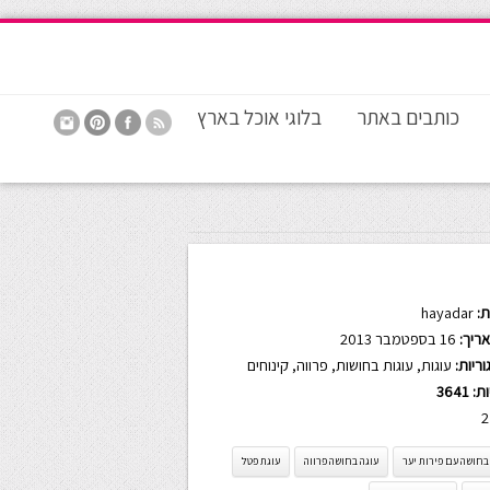
כותבים באתר
בלוגי אוכל בארץ
:
hayadar
ריך:
16 בספטמבר 2013
ריות:
עוגות
,
עוגות בחושות
,
פרווה
,
קינוחים
ות:
3641
2
בחושה עם פירות יער
עוגה בחושה פרווה
עוגת פטל