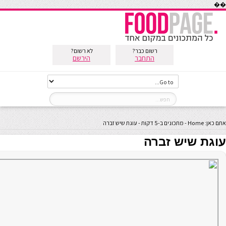
��
רשום כבר?
לא רשום?
התחבר
הירשם
אתם כאן:
Home
-
מתכונים ב-5 דקות
-
עוגת שיש זברה
עוגת שיש זברה