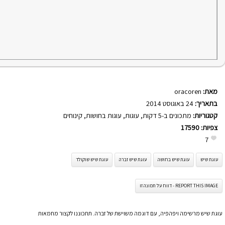
מאת:
oracoren
בתאריך:
24 באוגוסט 2014
קטגוריות:
מתכונים ב-5 דקות
,
עוגות
,
עוגות בחושות
,
קינוחים
צפיות:
17590
7
עוגת שיש
עוגת שיש בחושה
עוגת שיש זברה
עוגת שיש שוקולד
REPORT THIS IMAGE - דווח על תמונה זו
עוגת שיש מרשימה ויפהפיה, עם דוגמה משוישת של זברה. תתכוננו לקצור מחמאות