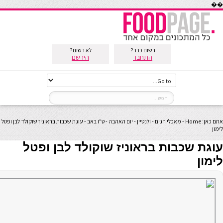
��
רשום כבר?
לא רשום?
התחבר
הירשם
אתם כאן:
Home
-
מאכלי חגים
-
ולנטיין - יום האהבה - ט"ו באב
-
עוגת שכבות בראוניז שוקולד לבן ופטל
לימון
עוגת שכבות בראוניז שוקולד לבן ופטל
לימון