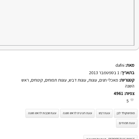
מאת:
dafni
בתאריך:
1 בספטמבר 2013
קטגוריות:
מאכלי חגים
,
עוגות
,
עוגות דבש
,
עוגות תפוחים
,
קינוחים
,
ראש
השנה
צפיות:
4961
5
מוס שוקולד לבן
עוגת דבש
עוגת חגיגית לראש השנה
עוגת שכבות לראש השנה
עוגת תפוחים