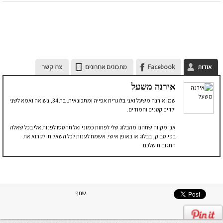
אודות
Facebook
מתכונים אחרונים
צרו קשר
אירנה משעל
שמי אירנה משעל ואני בלוגרית אפייה ומתכונאית. בת 34, נשואה ואמא לשני
ילדים קטנים וחמודים.
אני מקווה שתהנו מהבלוג שלי לפחות כמוני ואל תהססו לפנות אלי בכל שאלה
בפייסבוק, בבלוג או באופן אישי. אשמח לענות לכל השאלות ולקרוא את
התגובות שלכם.
שתף