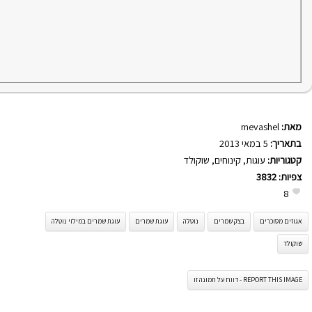
מאת:
mevashel
בתאריך:
5 במאי 2013
קטגוריות:
עוגות
,
קינוחים
,
שוקולד
צפיות:
3832
8
אגוזים מסוכרים
בצק שמרים
נוטלה
עוגת שמרים
עוגת שמרים במילוי נוטלה
שוקולד
REPORT THIS IMAGE - דווח על תמונה זו